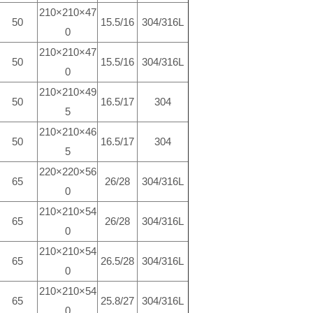
210×210×47
50
15.5/16
304/316L
0
210×210×47
50
15.5/16
304/316L
0
210×210×49
50
16.5/17
304
5
210×210×46
50
16.5/17
304
5
220×220×56
65
26/28
304/316L
0
210×210×54
65
26/28
304/316L
0
210×210×54
65
26.5/28
304/316L
0
210×210×54
65
25.8/27
304/316L
0