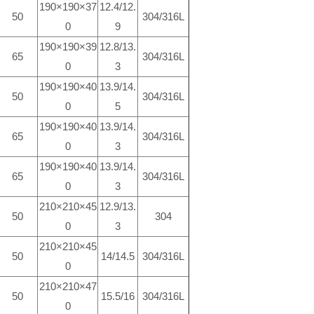
190×190×37
12.4/12.
50
304/316L
0
9
190×190×39
12.8/13.
65
304/316L
0
3
190×190×40
13.9/14.
50
304/316L
0
5
190×190×40
13.9/14.
65
304/316L
0
3
190×190×40
13.9/14.
65
304/316L
0
3
210×210×45
12.9/13.
50
304
0
3
210×210×45
50
14/14.5
304/316L
0
210×210×47
50
15.5/16
304/316L
0