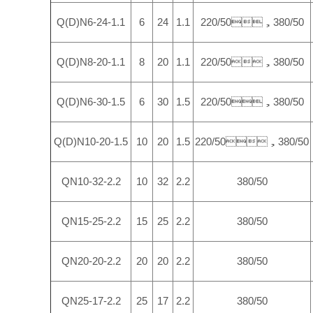
Q(D)N6-24-1.1
6
24
1.1
220/50，380/50
Q(D)N8-20-1.1
8
20
1.1
220/50，380/50
Q(D)N6-30-1.5
6
30
1.5
220/50，380/50
Q(D)N10-20-1.5
10
20
1.5
220/50，380/50
QN10-32-2.2
10
32
2.2
380/50
QN15-25-2.2
15
25
2.2
380/50
QN20-20-2.2
20
20
2.2
380/50
QN25-17-2.2
25
17
2.2
380/50