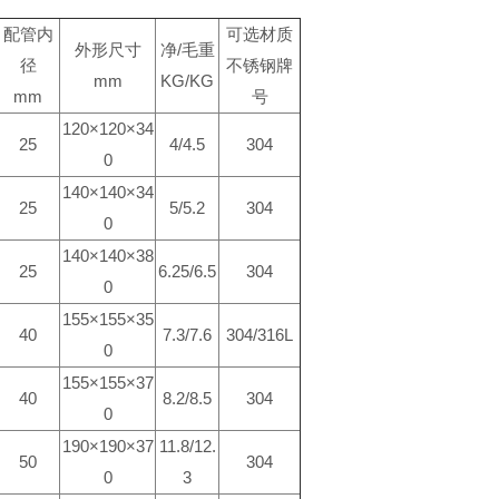
配管内
可选材质
外形尺寸
净/毛重
径
不锈钢牌
mm
KG/KG
mm
号
120×120×34
25
4/4.5
304
0
140×140×34
25
5/5.2
304
0
140×140×38
25
6.25/6.5
304
0
155×155×35
40
7.3/7.6
304/316L
0
155×155×37
40
8.2/8.5
304
0
190×190×37
11.8/12.
50
304
0
3