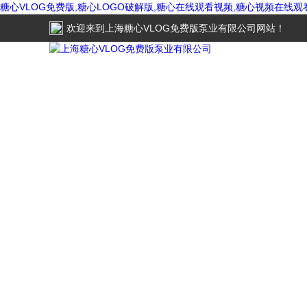
糖心VLOG免费版,糖心LOGO破解版,糖心在线观看视频,糖心视频在线观
欢迎来到
上海糖心VLOG免费版泵业有限公司
网站！