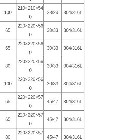
210×210×54
100
28/29
304/316L
0
220×220×56
65
30/33
304/316L
0
220×220×56
65
30/33
304/316L
0
220×220×56
80
30/33
304/316L
0
220×220×56
100
30/33
304/316L
0
220×220×57
65
45/47
304/316L
0
220×220×57
65
45/47
304/316L
0
220×220×57
80
45/47
304/316L