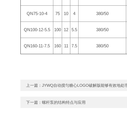
QN75-10-4
75
10
4
380/50
QN100-12-5.5
100
12
5.5
380/50
QN160-11-7.5
160
11
7.5
380/50
上一篇：
JYWQ自动搅匀糖心LOGO破解版能够有效地处
下一篇：
螺杆泵的结构特点与应用