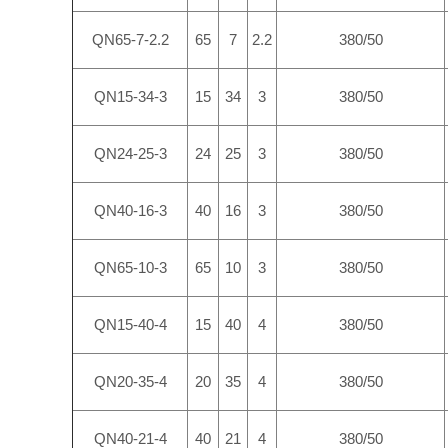
QN65-7-2.2
65
7
2.2
380/50
QN15-34-3
15
34
3
380/50
QN24-25-3
24
25
3
380/50
QN40-16-3
40
16
3
380/50
QN65-10-3
65
10
3
380/50
QN15-40-4
15
40
4
380/50
QN20-35-4
20
35
4
380/50
QN40-21-4
40
21
4
380/50