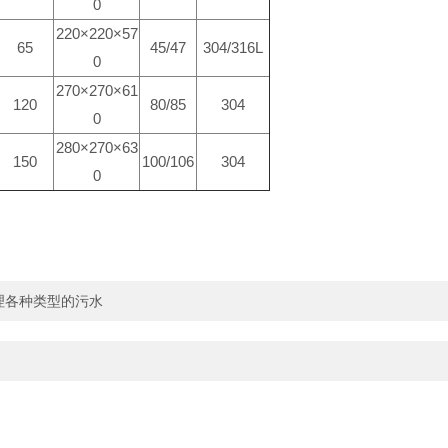
0
220×220×57
65
45/47
304/316L
0
270×270×61
120
80/85
304
0
280×270×63
150
100/106
304
0
理各种类型的污水