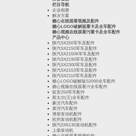
栏目导航
企业相册
解决方案
糖心在线观看视频及配件
糖心LOGO破解版重卡及全车配件
糖心视频在线观看污重卡及全车配件
产品中心
陕汽SX250军车及配件
陕汽SX2150军车及配件
陕汽SX2150K军车及配件
陕汽SX2190军车及配件
陕汽SX2300军车及配件
陕汽SX2153军车及配件
陕汽SX2110军车及配件
糖心LOGO破解版S2000全车配件
糖心视频在线观看污全车配件
延安250军车配件
斯太尔(王)全车配件
豪沃汽车配件
黄河汽车配件
潍柴发动机配件
杭州发动机配件
陕汽SX6130发动机配件
上柴发动机
糖心在线观看视频轮胎